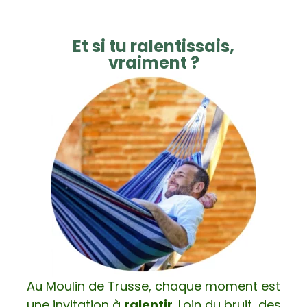
Et si tu ralentissais,
vraiment ?
Au Moulin de Trusse, chaque moment est
une invitation à
ralentir
. Loin du bruit, des