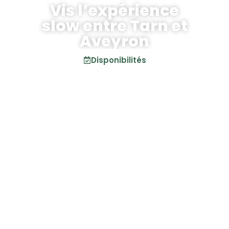
Vis l’expérience
slow entre Tarn et
Aveyron
Disponibilités