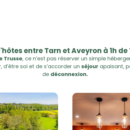
'hôtes entre Tarn et Aveyron à 1h de
e Trusse
, ce n’est pas réserver un simple héberg
r
, d’être soi et de s’accorder un
séjour
apaisant, 
de
déconnexion.