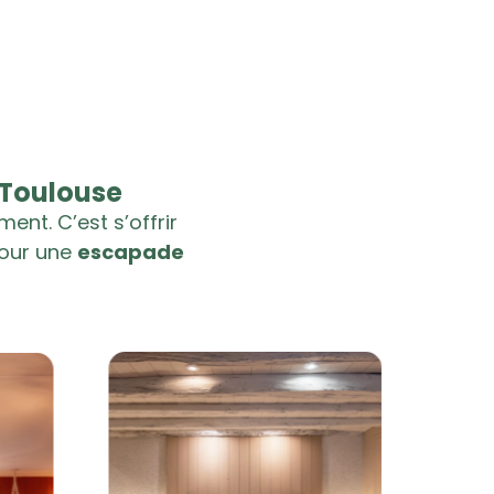
 Toulouse
ement
. C’est s’offrir
pour une
escapade