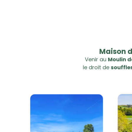
Maison d
Venir au
Moulin d
le droit de
souffle